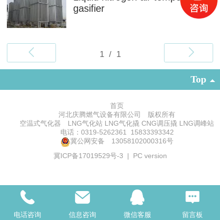
gasifier
Top
首页
河北庆腾燃气设备有限公司 版权所有
空温式气化器 LNG气化站 LNG气化撬 CNG调压撬 LNG调峰站
电话：0319-5262361 15833393342
冀公网安备 13058102000316号
冀ICP备17019529号-3
|
PC version
电话咨询
信息咨询
微信客服
留言板